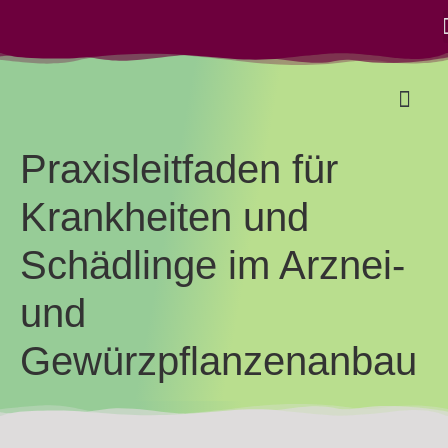
Praxisleitfaden für
Betrie
Gesetze 
Krankheiten und
Schädlinge im Arznei-
und
Gewürzpflanzenanbau