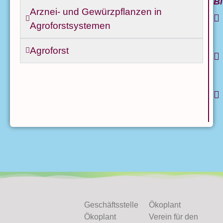
B
Arznei- und Gewürzpflanzen in
Agroforstsystemen
Agroforst
Geschäftsstelle
Ökoplant
Ökoplant
Verein für den