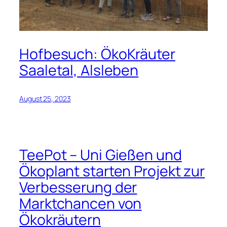
Hofbesuch: ÖkoKräuter
Saaletal, Alsleben
August 25, 2023
TeePot – Uni Gießen und
Ökoplant starten Projekt zur
Verbesserung der
Marktchancen von
Ökokräutern