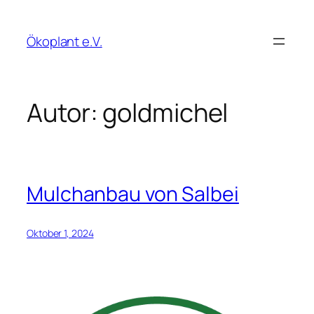
Zum
Inhalt
Ökoplant e.V.
springen
Autor:
goldmichel
Mulchanbau von Salbei
Oktober 1, 2024