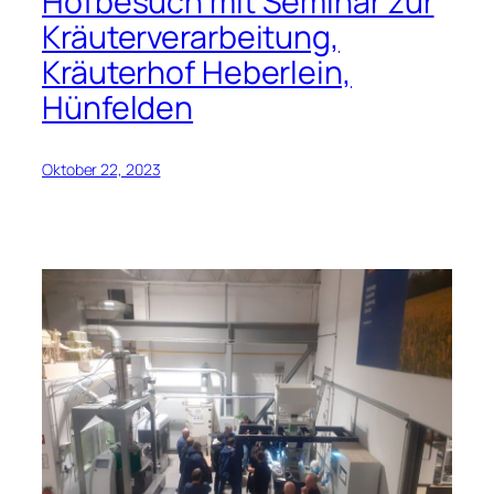
Hofbesuch mit Seminar zur
Kräuterverarbeitung,
Kräuterhof Heberlein,
Hünfelden
Oktober 22, 2023