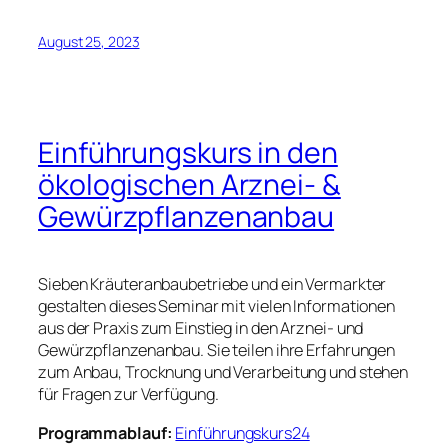
August 25, 2023
Einführungskurs in den
ökologischen Arznei- &
Gewürzpflanzenanbau
Sieben Kräuteranbaubetriebe und ein Vermarkter
gestalten dieses Seminar mit vielen Informationen
aus der Praxis zum Einstieg in den Arznei- und
Gewürzpflanzenanbau. Sie teilen ihre Erfahrungen
zum Anbau, Trocknung und Verarbeitung und stehen
für Fragen zur Verfügung.
Programmablauf:
Einführungskurs24