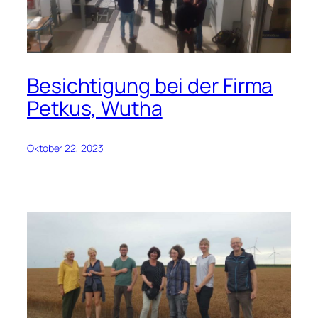
Besichtigung bei der Firma
Petkus, Wutha
Oktober 22, 2023