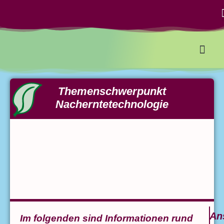
Betrie
Gesetze 
Themenschwerpunkt
Nacherntetechnologie
An
Im folgenden sind Informationen rund