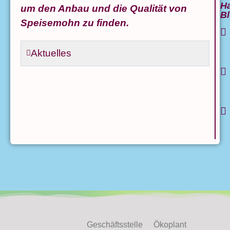
H
um den Anbau und die Qualität von
B
Speisemohn zu finden.
Aktuelles
Geschäftsstelle
Ökoplant